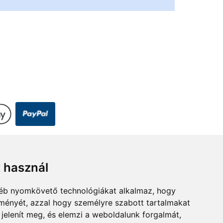
t használ
gyéb nyomkövető technológiákat alkalmaz, hogy
lményét, azzal hogy személyre szabott tartalmakat
 jelenít meg, és elemzi a weboldalunk forgalmát,