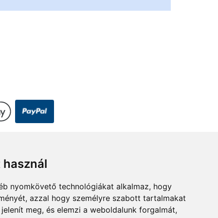
t használ
gyéb nyomkövető technológiákat alkalmaz, hogy
lményét, azzal hogy személyre szabott tartalmakat
 jelenít meg, és elemzi a weboldalunk forgalmát,