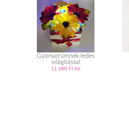
Gyönyörűmnek-ledes
világítással
11 680 Ft-tól