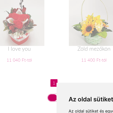
I love you
Zöld mezőkön
11 040 Ft-tól
11 400 Ft-tól
1
Az oldal sütike
Az oldal sütiket és e