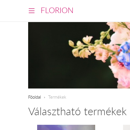
FLORION
Főoldal
Termékek
Választható termékek