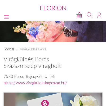
FLORION
Főoldal
Virágküldés Barcs
Virágküldés Barcs
Százszorszép virágbolt
7570 Barcs, Bajcsy-Zs. U. 54.
https://www.viragkuldeskaposvar.hu/