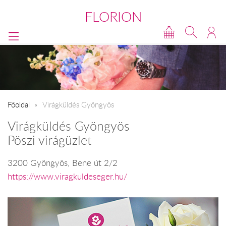
FLORION
Főoldal
Virágküldés Gyöngyös
Virágküldés Gyöngyös
Pöszi virágüzlet
3200 Gyöngyös, Bene út 2/2
https://www.viragkuldeseger.hu/