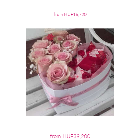
from HUF16,720
from HUF39,200