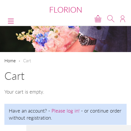
FLORION
Home
Cart
Cart
Your cart is empty.
Have an account? -
Please log in!
- or continue order
without registration.