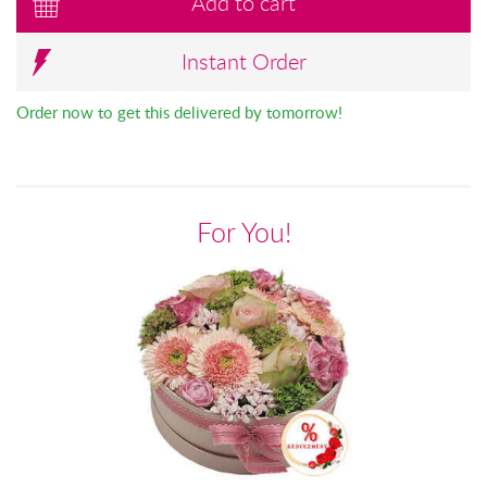
Add to cart
Instant Order
Order now to get this delivered by tomorrow!
For You!