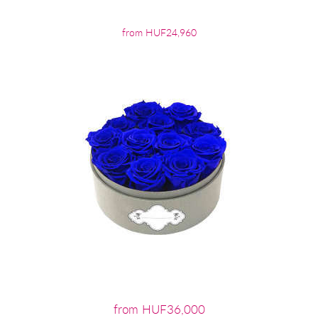
from HUF24,960
from HUF36,000