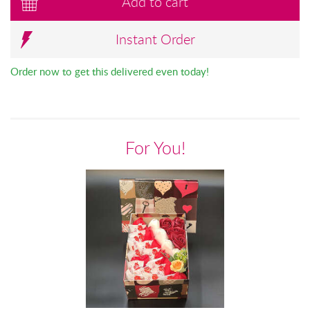
Add to cart
Instant Order
Order now to get this delivered even today!
For You!