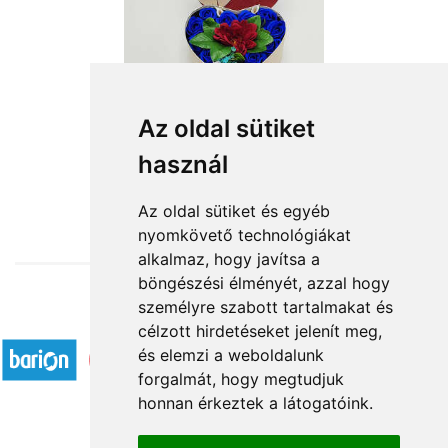
Az oldal sütiket
használ
from HUF12,640
Az oldal sütiket és egyéb
nyomkövető technológiákat
alkalmaz, hogy javítsa a
böngészési élményét, azzal hogy
személyre szabott tartalmakat és
Accepted payment methods
célzott hirdetéseket jelenít meg,
és elemzi a weboldalunk
forgalmát, hogy megtudjuk
honnan érkeztek a látogatóink.