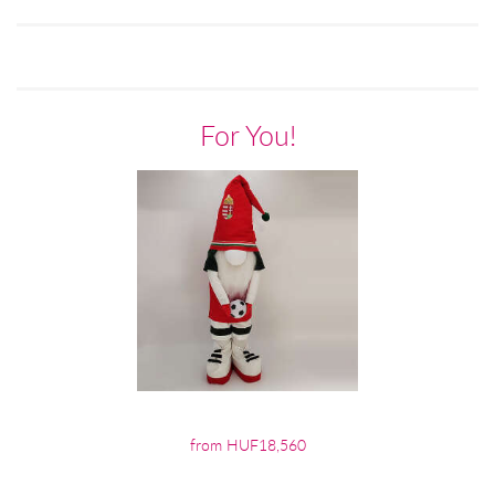
For You!
from HUF18,560