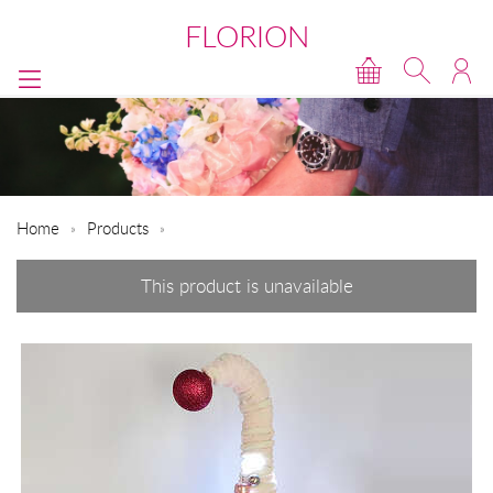
FLORION
Home
Products
This product is unavailable