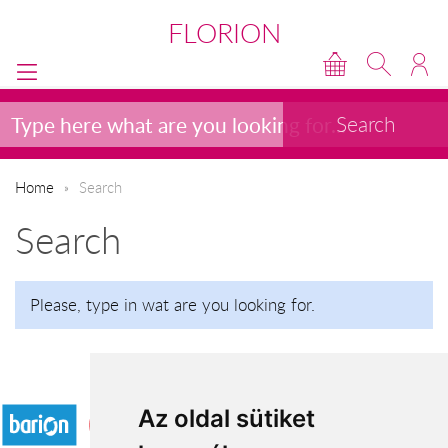
FLORION
Home
Search
Search
Please, type in wat are you looking for.
Accepted payment methods
Az oldal sütiket