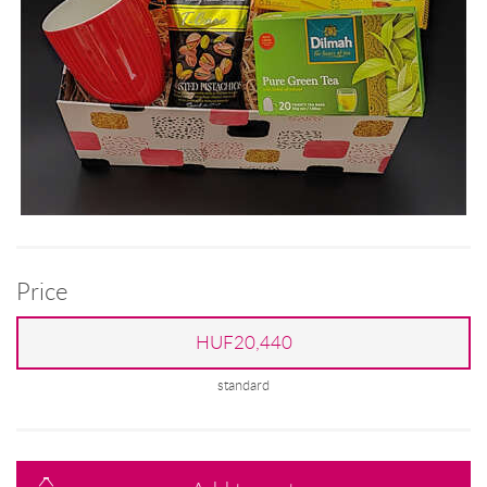
Price
HUF20,440
standard