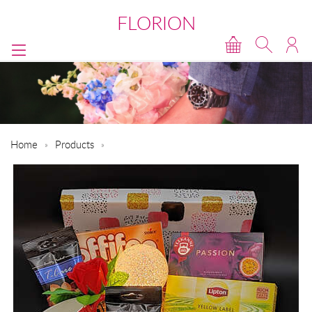
FLORION
Home
Products