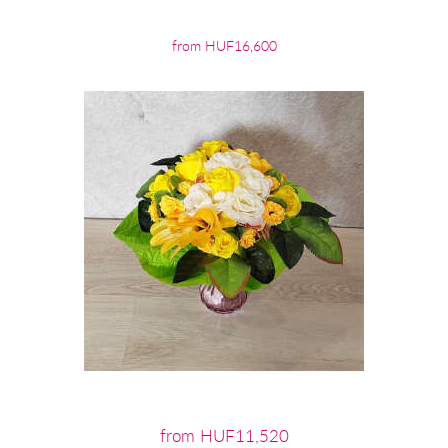
from HUF16,600
from HUF11,520