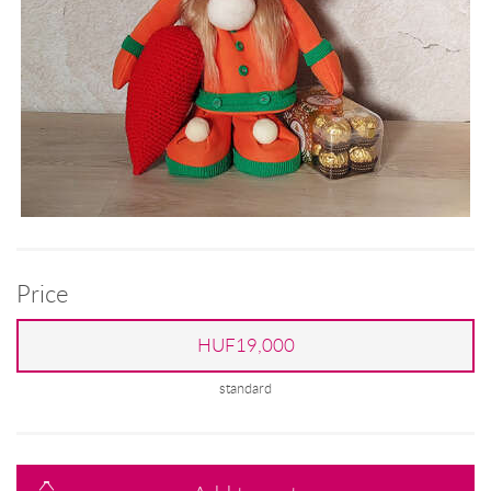
Price
HUF19,000
standard