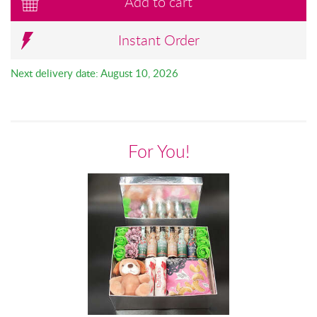
Add to cart
Instant Order
Next delivery date: August 10, 2026
For You!