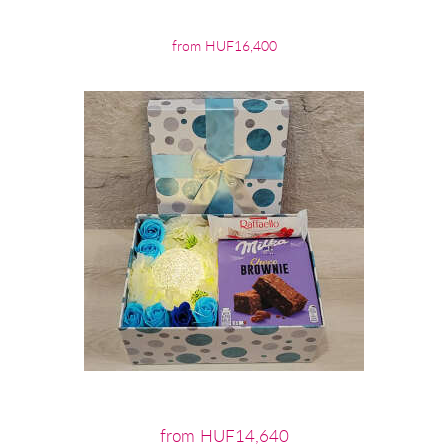
from HUF16,400
from HUF14,640