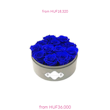
from HUF18,320
from HUF36,000