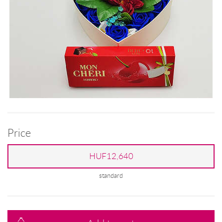
Price
HUF12,640
standard