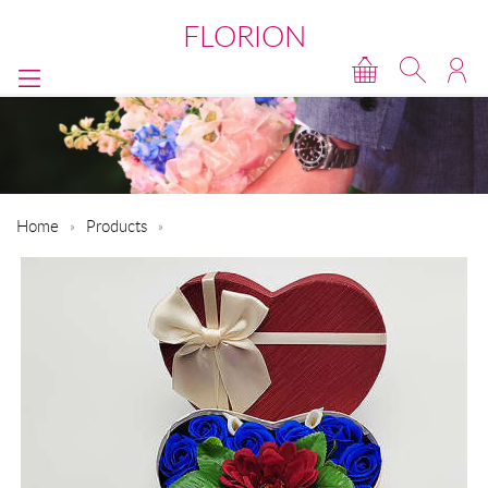
FLORION
Home
Products