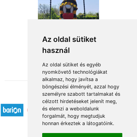
Az oldal sütiket
használ
from HUF20,360
Az oldal sütiket és egyéb
nyomkövető technológiákat
alkalmaz, hogy javítsa a
böngészési élményét, azzal hogy
személyre szabott tartalmakat és
Accepted payment methods
célzott hirdetéseket jelenít meg,
és elemzi a weboldalunk
forgalmát, hogy megtudjuk
honnan érkeztek a látogatóink.