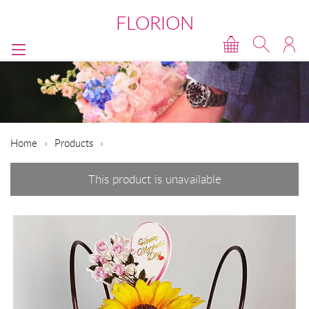
FLORION
Home
Products
This product is unavailable