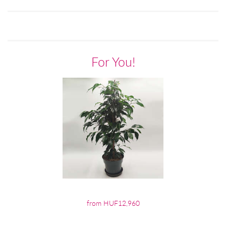
For You!
from HUF12,960