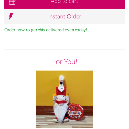
Add to cart
Instant Order
Order now to get this delivered even today!
For You!