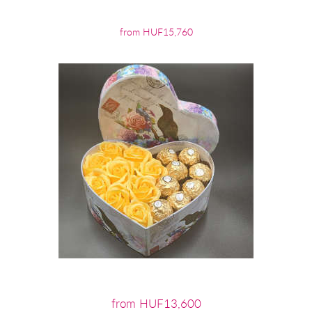
from HUF15,760
from HUF13,600