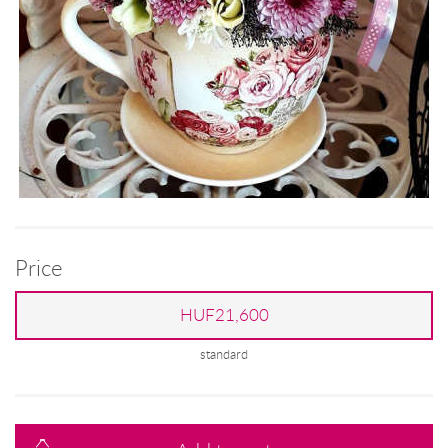
Price
HUF21,600
standard