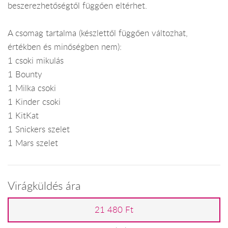
beszerezhetőségtől függően eltérhet.
A csomag tartalma (készlettől függően változhat,
értékben és minőségben nem):
1 csoki mikulás
1 Bounty
1 Milka csoki
1 Kinder csoki
1 KitKat
1 Snickers szelet
1 Mars szelet
Virágküldés ára
21 480 Ft