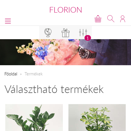
FLORION
1
Főoldal
Termékek
Választható termékek