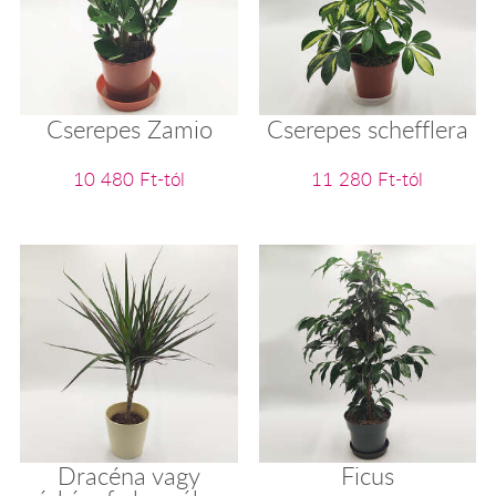
Cserepes Zamio
Cserepes schefflera
10 480 Ft-tól
11 280 Ft-tól
Dracéna vagy
Ficus