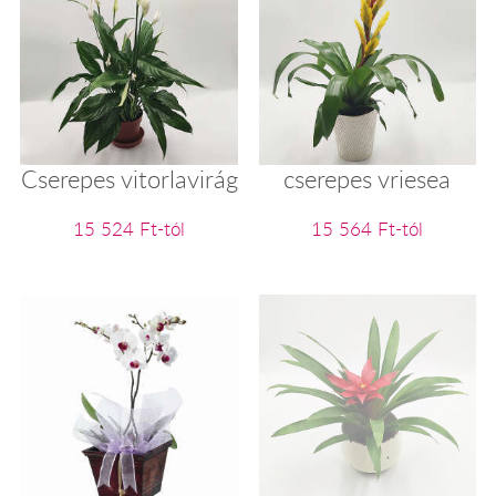
Cserepes vitorlavirág
cserepes vriesea
15 524 Ft-tól
15 564 Ft-tól