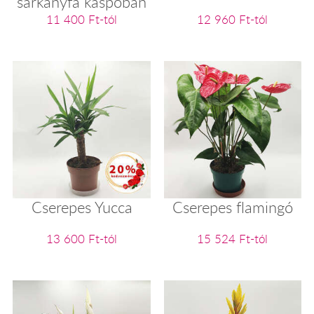
sárkányfa kaspóban
11 400 Ft-tól
12 960 Ft-tól
Cserepes Yucca
Cserepes flamingó
13 600 Ft-tól
15 524 Ft-tól