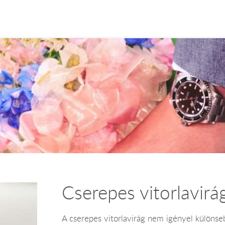
Cserepes vitorlavirá
A cserepes vitorlavirág nem igényel különse