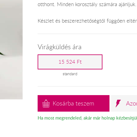
otthont. Minden korosztály számára ajánljuk.
Készlet és beszerezhetőségtől függően eltérh
Virágküldés ára
15 524 Ft
standard
Kosárba teszem
Azo
Ha most megrendeled, akár már holnap kézbesítjü