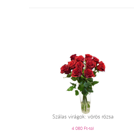
Szálas virágok: vörös rózsa
4 080 Ft-tól