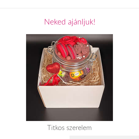
Neked ajánljuk!
Titkos szerelem