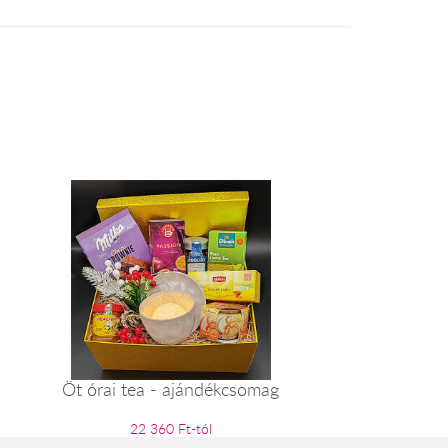
Öt órai tea - ajándékcsomag
22 360 Ft-tól