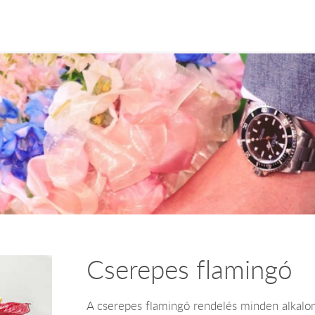
Cserepes flamingó
A cserepes flamingó rendelés minden alkalom