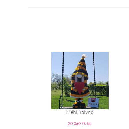
Méhkirálynő
20 360 Ft-tól