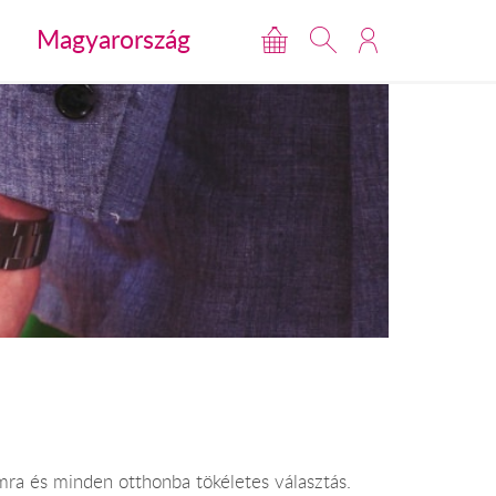
Magyarország
ra és minden otthonba tökéletes választás.