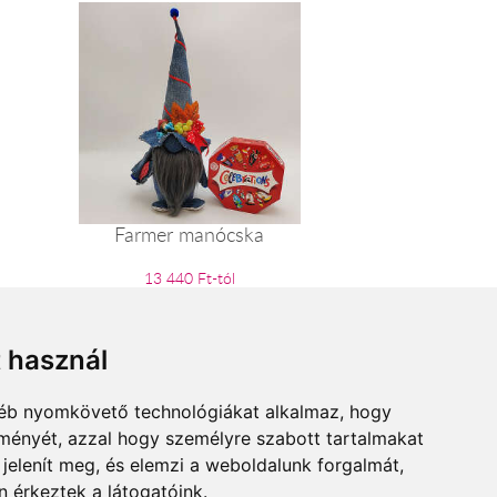
Farmer manócska
13 440 Ft-tól
t használ
gyéb nyomkövető technológiákat alkalmaz, hogy
lményét, azzal hogy személyre szabott tartalmakat
 jelenít meg, és elemzi a weboldalunk forgalmát,
 érkeztek a látogatóink.