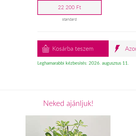
22 200 Ft
standard
Kosárba teszem
Azo
Leghamarabbi kézbesítés: 2026. augusztus 11.
Neked ajánljuk!