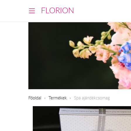
FLORION
Főoldal
Termékek
Spa ajándékcsomag