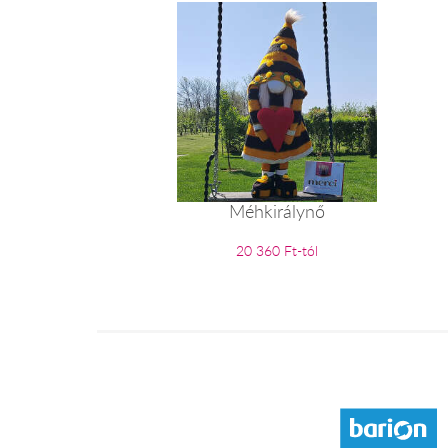
Méhkirálynő
20 360 Ft-tól