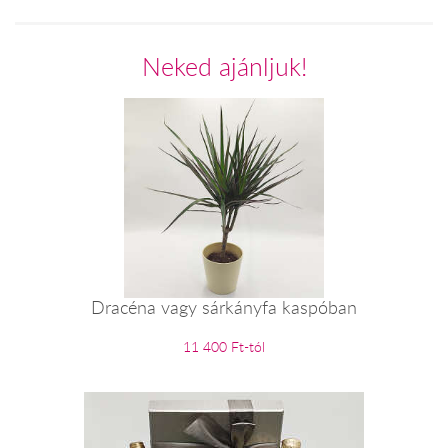
Neked ajánljuk!
Dracéna vagy sárkányfa kaspóban
11 400 Ft-tól