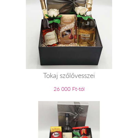
Tokaj szőlővesszei
26 000 Ft-tól