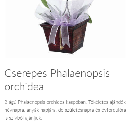
Cserepes Phalaenopsis
orchidea
2 ágú Phalaenopsis orchidea kaspóban. Tökéletes ajándék
névnapra, anyák napjára, de születésnapra és évfordulóra
is szívből ajánljuk.