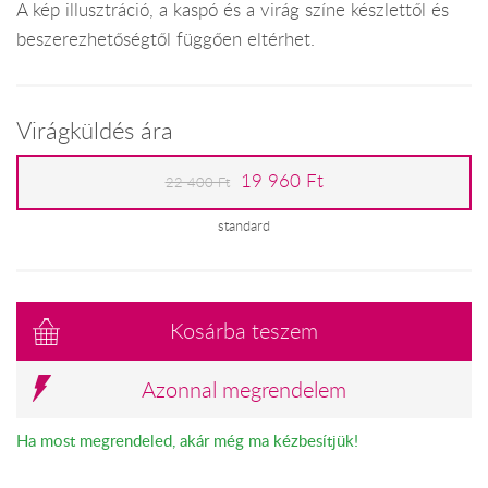
A kép illusztráció, a kaspó és a virág színe készlettől és
beszerezhetőségtől függően eltérhet.
Virágküldés ára
19 960 Ft
22 400 Ft
standard
Kosárba teszem
Azonnal megrendelem
Ha most megrendeled, akár még ma kézbesítjük!