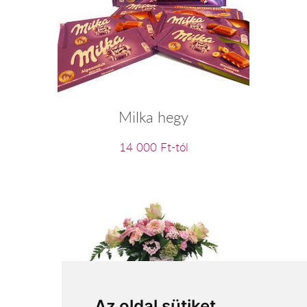
Milka hegy
14 000 Ft-tól
Az oldal sütiket