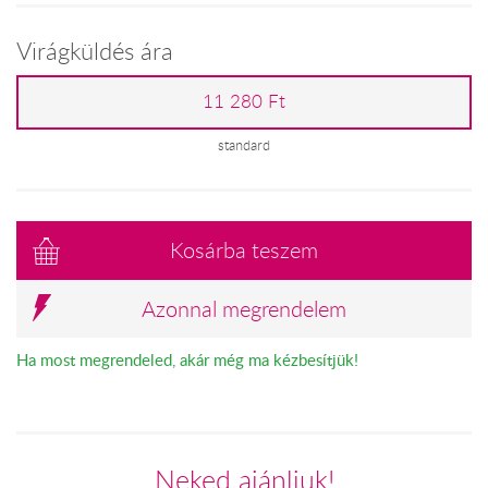
Virágküldés ára
11 280 Ft
standard
Kosárba teszem
Azonnal megrendelem
Ha most megrendeled, akár még ma kézbesítjük!
Neked ajánljuk!