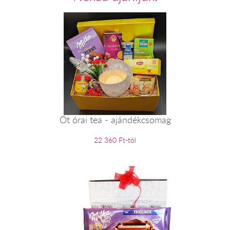
Öt órai tea - ajándékcsomag
22 360 Ft-tól