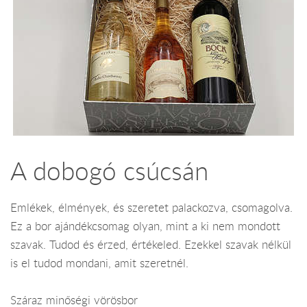
A dobogó csúcsán
Emlékek, élmények, és szeretet palackozva, csomagolva.
Ez a bor ajándékcsomag olyan, mint a ki nem mondott
szavak. Tudod és érzed, értékeled. Ezekkel szavak nélkül
is el tudod mondani, amit szeretnél.
Száraz minőségi vörösbor