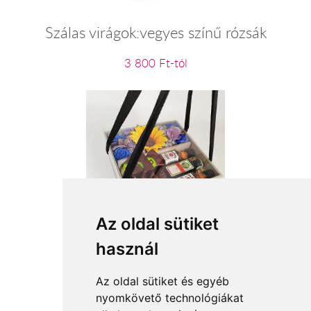
Szálas virágok:vegyes színű rózsák
3 800 Ft-tól
Az oldal sütiket
Tiszta szívvel
használ
16 400 Ft-tól
Az oldal sütiket és egyéb
nyomkövető technológiákat