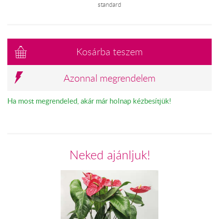
standard
Kosárba teszem
Azonnal megrendelem
Ha most megrendeled, akár már holnap kézbesítjük!
Neked ajánljuk!