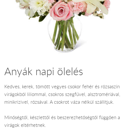
Anyák napi ölelés
Kedves, kerek, tömött vegyes csokor fehér és rózsaszín
virágokból liliommal, csokros szegfűvel, alsztromériával,
minikrizivel, rózsával. A csokrot váza nélkül szállítjuk.
Minőségtől, készlettől és beszerezhetőségtől függően a
virágok eltérhetnek.