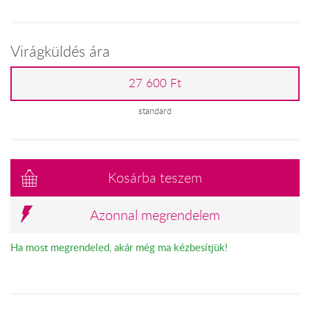
Virágküldés ára
27 600 Ft
standard
Kosárba teszem
Azonnal megrendelem
Ha most megrendeled, akár még ma kézbesítjük!