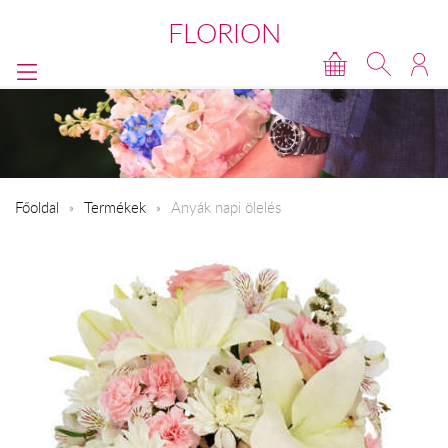
FLORION
Főoldal
Termékek
Anyák napi ölelés