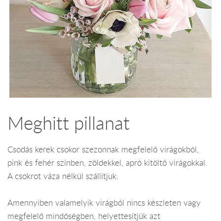
Meghitt pillanat
Csodás kerek csokor szezonnak megfelelő virágokból,
pink és fehér színben, zöldekkel, apró kitöltő virágokkal.
A csokrot váza nélkül szállítjuk.
Amennyiben valamelyik virágból nincs készleten vagy
megfelelő mindőségben, helyettesítjük azt