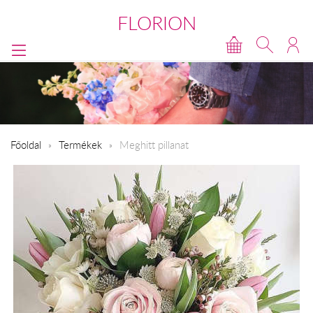
FLORION
Főoldal
Termékek
Meghitt pillanat