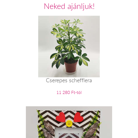
Neked ajánljuk!
Cserepes schefflera
11 280 Ft-tól