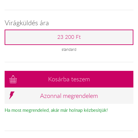
Virágküldés ára
23 200 Ft
standard
Kosárba teszem
Azonnal megrendelem
Ha most megrendeled, akár már holnap kézbesítjük!