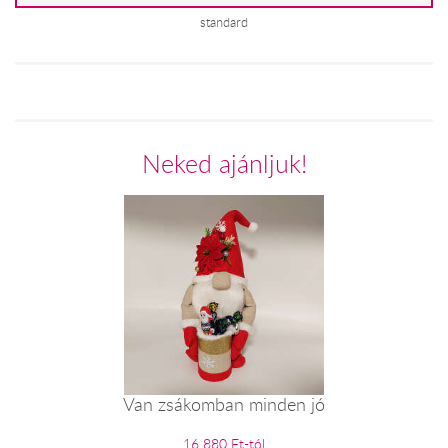
standard
Neked ajánljuk!
Van zsákomban minden jó
16 880 Ft-tól