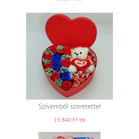
Szívemből szeretettel
15 840 Ft-tól