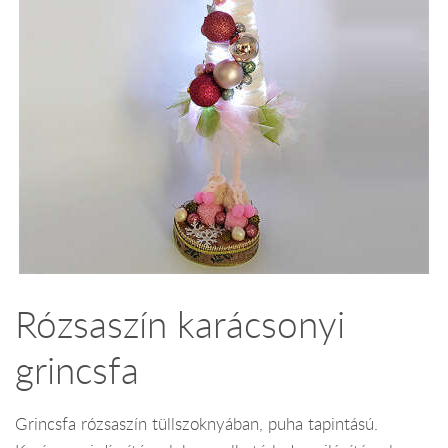
Rózsaszín karácsonyi
grincsfa
Grincsfa rózsaszín tüllszoknyában, puha tapintású.