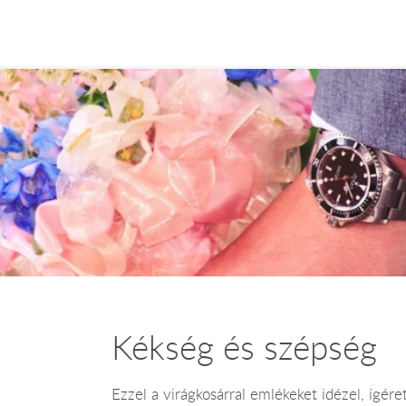
Kékség és szépség
Ezzel a virágkosárral emlékeket idézel, ígéret