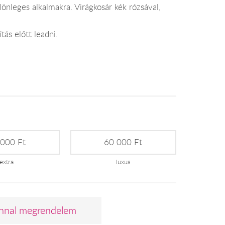
önleges alkalmakra. Virágkosár kék rózsával,
tás előtt leadni.
 000 Ft
60 000 Ft
extra
luxus
nnal megrendelem