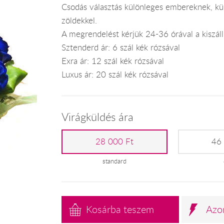
Csodás választás különleges embereknek, kül
zöldekkel.
A megrendelést kérjük 24-36 órával a kiszállí
Sztenderd ár: 6 szál kék rózsával
Exra ár: 12 szál kék rózsával
Luxus ár: 20 szál kék rózsával
Virágküldés ára
28 000 Ft
46
standard
Kosárba teszem
Azo