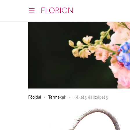
FLORION
Főoldal
Termékek
Kékség és szépség