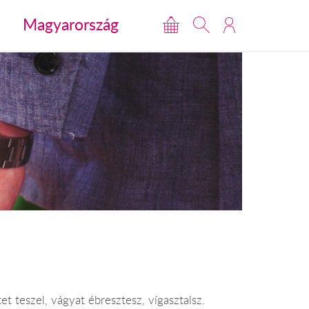
Magyarország
et teszel, vágyat ébresztesz, vígasztalsz.