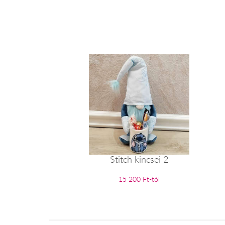
Stitch kincsei 2
15 200 Ft-tól