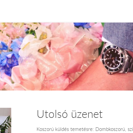
Utolsó üzenet
Koszorú küldés temetésre: Dombkoszorú, szí