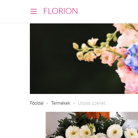
FLORION
Főoldal
Termékek
Utolsó üzenet