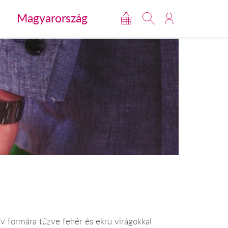
Magyarország
v formára tűzve fehér és ekrü virágokkal