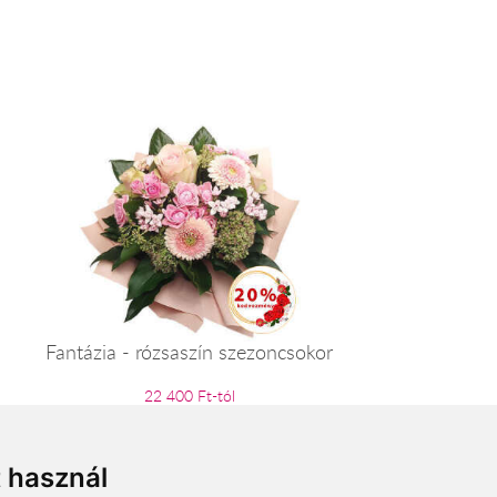
Fantázia - rózsaszín szezoncsokor
22 400 Ft-tól
t használ