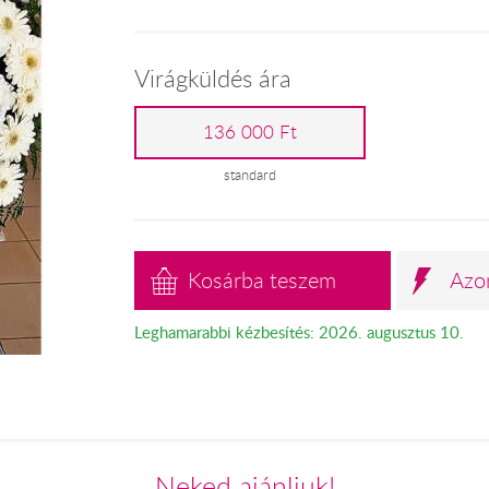
Virágküldés ára
136 000 Ft
standard
Kosárba teszem
Azo
Leghamarabbi kézbesítés: 2026. augusztus 10.
Neked ajánljuk!