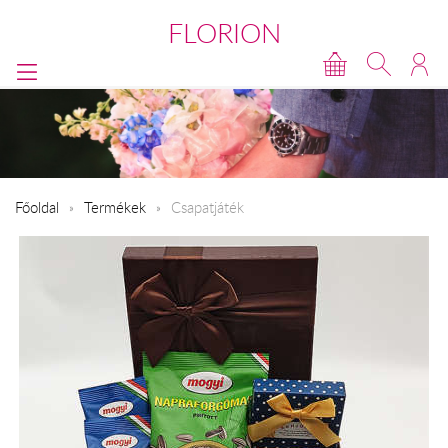
FLORION
Főoldal
Termékek
Csapatjáték