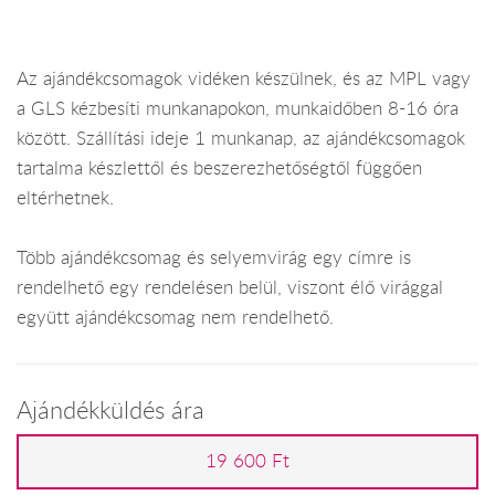
Az ajándékcsomagok vidéken készülnek, és az MPL vagy
a GLS kézbesíti munkanapokon, munkaidőben 8-16 óra
között. Szállítási ideje 1 munkanap, az ajándékcsomagok
tartalma készlettől és beszerezhetőségtől függően
eltérhetnek.
Több ajándékcsomag és selyemvirág egy címre is
rendelhető egy rendelésen belül, viszont élő virággal
együtt ajándékcsomag nem rendelhető.
Ajándékküldés ára
19 600 Ft