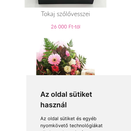
Tokaj szőlővesszei
26 000 Ft-tól
Az oldal sütiket
használ
22 800 Ft-tól
Az oldal sütiket és egyéb
nyomkövető technológiákat