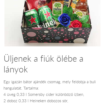
Üljenek a fiúk ölébe a
lányok
Egy igazán bátor ajándék csomag, mely feldobja a buli
hangulatát. Tartalma:
4 üveg 0,33 l Somersby cider különböző ízben,
2 doboz 0,33 l Heineken dobozos sör,