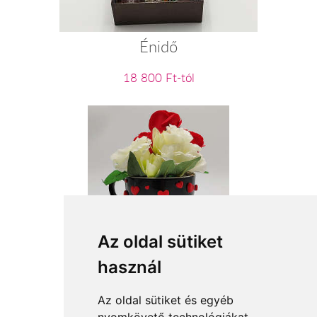
Énidő
18 800 Ft-tól
Az oldal sütiket
Szeretlek mindig!
használ
11 360 Ft-tól
Az oldal sütiket és egyéb