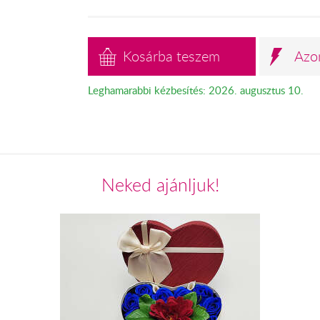
Kosárba teszem
Azo
Leghamarabbi kézbesítés: 2026. augusztus 10.
Neked ajánljuk!