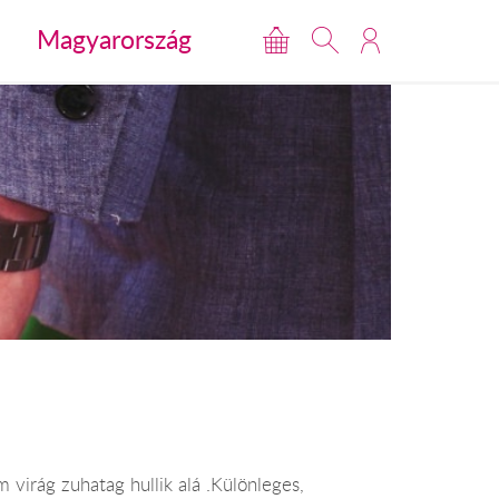
Magyarország
virág zuhatag hullik alá .Különleges,