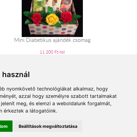
Mini Diabetikus ajándék csomag
11 200 Ft-tól
t használ
gyéb nyomkövető technológiákat alkalmaz, hogy
lményét, azzal hogy személyre szabott tartalmakat
 jelenít meg, és elemzi a weboldalunk forgalmát,
 érkeztek a látogatóink.
ítom
Beállítások megváltoztatása