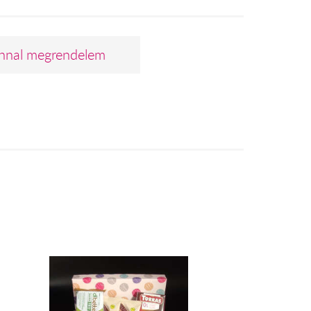
nnal megrendelem