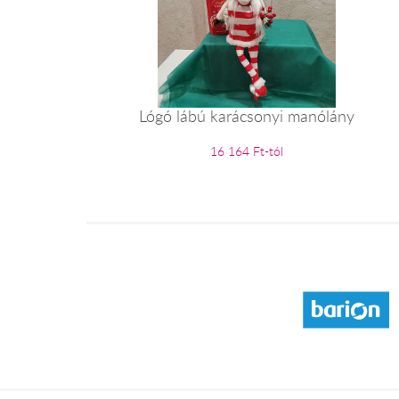
Lógó lábú karácsonyi manólány
16 164 Ft-tól