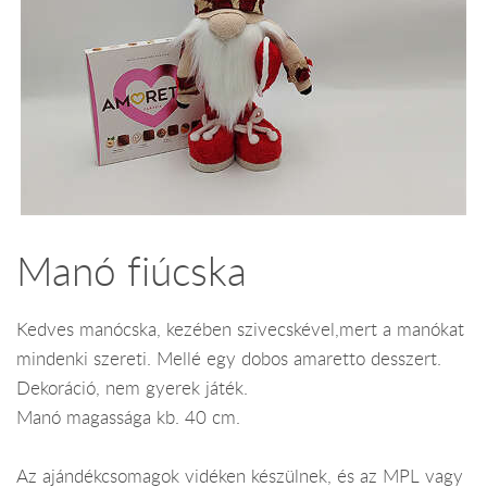
Manó fiúcska
Kedves manócska, kezében szivecskével,mert a manókat
mindenki szereti. Mellé egy dobos amaretto desszert.
Dekoráció, nem gyerek játék.
Manó magassága kb. 40 cm.
Az ajándékcsomagok vidéken készülnek, és az MPL vagy