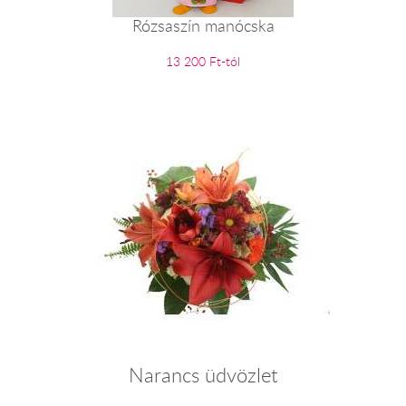
Rózsaszín manócska
13 200 Ft-tól
Narancs üdvözlet