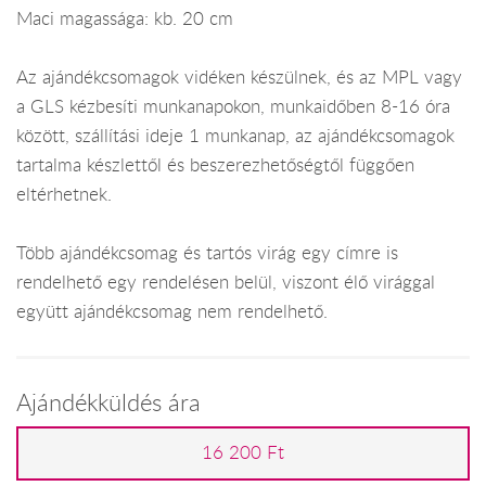
Maci magassága: kb. 20 cm
Az ajándékcsomagok vidéken készülnek, és az MPL vagy
a GLS kézbesíti munkanapokon, munkaidőben 8-16 óra
között, szállítási ideje 1 munkanap, az ajándékcsomagok
tartalma készlettől és beszerezhetőségtől függően
eltérhetnek.
Több ajándékcsomag és tartós virág egy címre is
rendelhető egy rendelésen belül, viszont élő virággal
együtt ajándékcsomag nem rendelhető.
Ajándékküldés ára
16 200 Ft