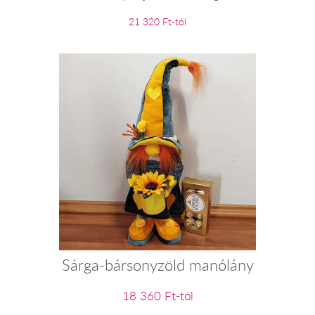
21 320 Ft-tól
Sárga-bársonyzöld manólány
18 360 Ft-tól