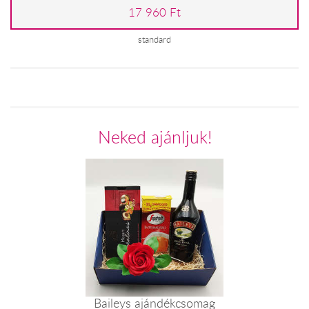
17 960 Ft
standard
Neked ajánljuk!
Baileys ajándékcsomag