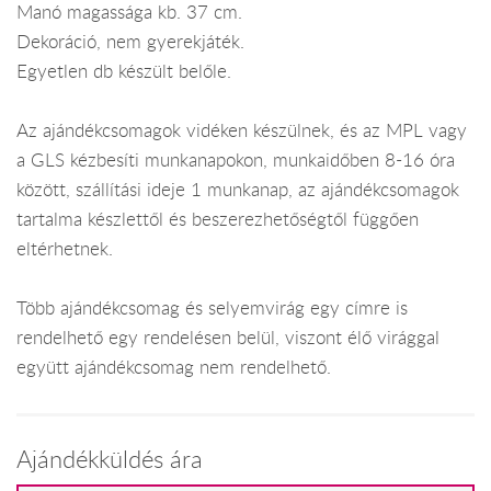
Manó magassága kb. 37 cm.
Dekoráció, nem gyerekjáték.
Egyetlen db készült belőle.
Az ajándékcsomagok vidéken készülnek, és az MPL vagy
a GLS kézbesíti munkanapokon, munkaidőben 8-16 óra
között, szállítási ideje 1 munkanap, az ajándékcsomagok
tartalma készlettől és beszerezhetőségtől függően
eltérhetnek.
Több ajándékcsomag és selyemvirág egy címre is
rendelhető egy rendelésen belül, viszont élő virággal
együtt ajándékcsomag nem rendelhető.
Ajándékküldés ára