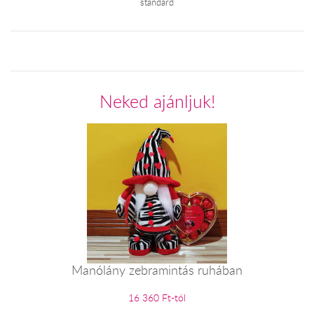
standard
Neked ajánljuk!
Manólány zebramintás ruhában
16 360 Ft-tól