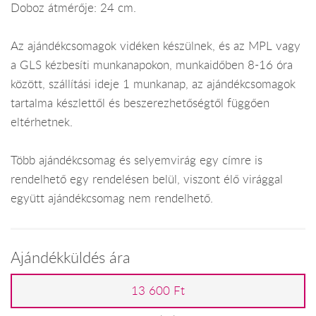
Doboz átmérője: 24 cm.
Az ajándékcsomagok vidéken készülnek, és az MPL vagy
a GLS kézbesíti munkanapokon, munkaidőben 8-16 óra
között, szállítási ideje 1 munkanap, az ajándékcsomagok
tartalma készlettől és beszerezhetőségtől függően
eltérhetnek.
Több ajándékcsomag és selyemvirág egy címre is
rendelhető egy rendelésen belül, viszont élő virággal
együtt ajándékcsomag nem rendelhető.
Ajándékküldés ára
13 600 Ft