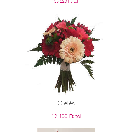
13 120 Ft-tól
Ölelés
19 400 Ft-tól