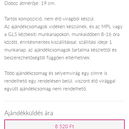
Doboz átmérője: 19 cm.
Tartós kompozíció, nem élő virágból készül.
Az ajándékcsomagok vidéken készülnek, és az MPL vagy
a GLS kézbesíti munkanapokon, munkaidőben 8-16 óra
között, érintésmentes kiszállítással, szállítási ideje 1
munkanap, az ajándékcsomagok tartalma készlettől és
beszerezhetőségtől függően eltérhetnek.
Több ajándékcsomag és selyemvirág egy címre is
rendelhető egy rendelésen belül, viszont élő virággal
együtt ajándékcsomag nem rendelhető.
Ajándékküldés ára
8 520 Ft