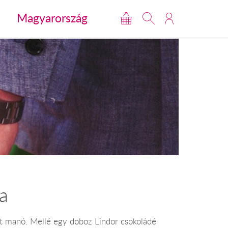
Magyarország
a
ött manó. Mellé egy doboz Lindor csokoládé