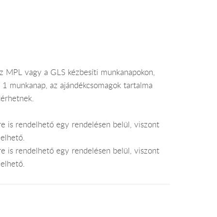
az MPL vagy a GLS kézbesíti munkanapokon,
je 1 munkanap, az ajándékcsomagok tartalma
térhetnek.
e is rendelhető egy rendelésen belül, viszont
elhető.
e is rendelhető egy rendelésen belül, viszont
elhető.