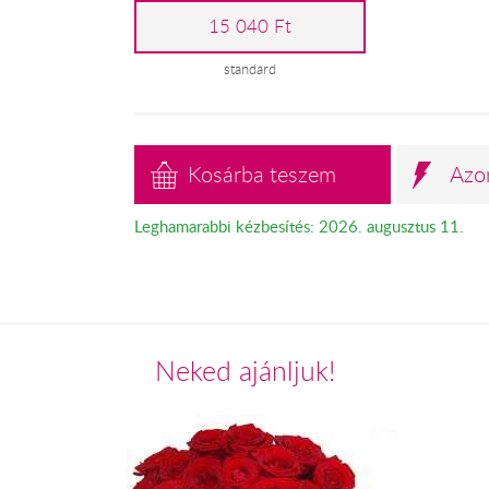
15 040 Ft
standard
Kosárba teszem
Azo
Leghamarabbi kézbesítés: 2026. augusztus 11.
Neked ajánljuk!