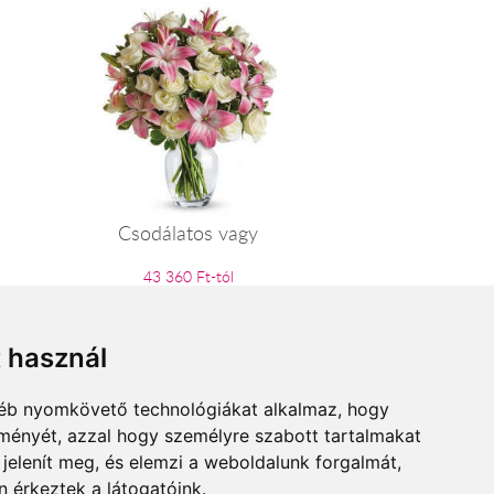
Csodálatos vagy
43 360 Ft-tól
t használ
gyéb nyomkövető technológiákat alkalmaz, hogy
lményét, azzal hogy személyre szabott tartalmakat
 jelenít meg, és elemzi a weboldalunk forgalmát,
 érkeztek a látogatóink.