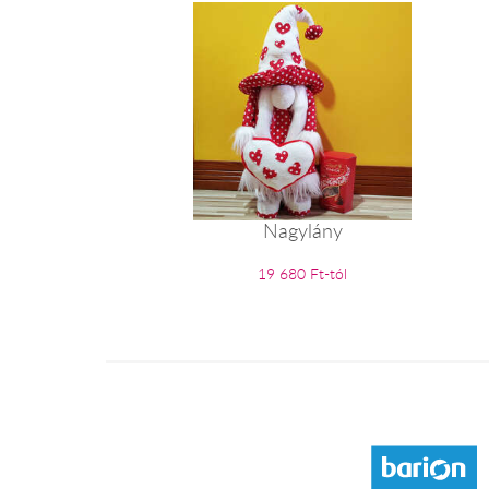
Nagylány
19 680 Ft-tól