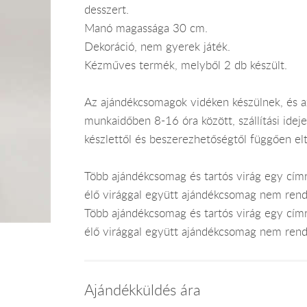
desszert.
Manó magassága 30 cm.
Dekoráció, nem gyerek játék.
Kézműves termék, melyből 2 db készült.
Az ajándékcsomagok vidéken készülnek, és 
munkaidőben 8-16 óra között, szállítási ide
készlettől és beszerezhetőségtől függően el
Több ajándékcsomag és tartós virág egy címr
élő virággal együtt ajándékcsomag nem rend
Több ajándékcsomag és tartós virág egy címr
élő virággal együtt ajándékcsomag nem rend
Ajándékküldés ára