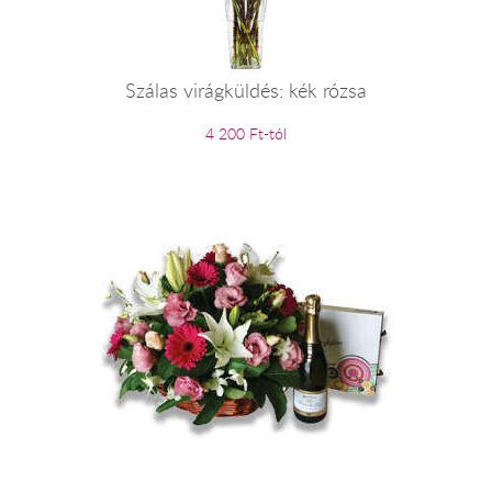
Szálas virágküldés: kék rózsa
4 200 Ft-tól