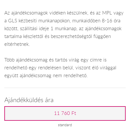
Az ajándékcsomagok vidéken készülnek, és az MPL vagy
a GLS kézbesíti munkanapokon, munkaidőben 8-16 óra
között, szállítási ideje 1 munkanap, az ajándékcsomagok
tartalma készlettől és beszerezhetőségtől függően
eltérhetnek.
Több ajándékcsomag és tartós virág egy címre is
rendelhető egy rendelésen belül, viszont élő virággal
együtt ajándékcsomag nem rendelhető.
Ajándékküldés ára
11 760 Ft
standard