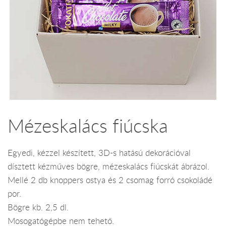
Mézeskalács fiúcska
Egyedi, kézzel készített, 3D-s hatású dekorációval
dísztett kézműves bögre, mézeskalács fiúcskát ábrázol.
Mellé 2 db knoppers ostya és 2 csomag forró csokoládé
por.
Bögre kb. 2,5 dl.
Mosogatógépbe nem tehető.