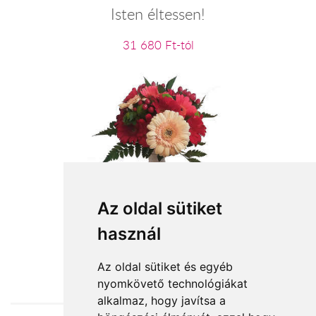
Isten éltessen!
31 680 Ft-tól
Az oldal sütiket
Ölelés
használ
19 400 Ft-tól
Az oldal sütiket és egyéb
nyomkövető technológiákat
alkalmaz, hogy javítsa a