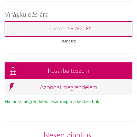
Virágküldés ára
19 600 Ft
19 680 Ft
standard
Kosárba teszem
Azonnal megrendelem
Ha most megrendeled, akár még ma kézbesítjük!
Neked ajánljuk!