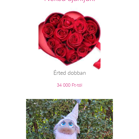
Érted dobban
34 000 Ft-tól