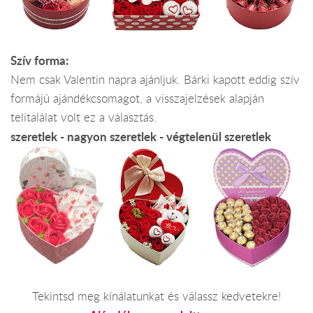
Szív forma:
Nem csak Valentin napra ajánljuk. Bárki kapott eddig szív
formájú ajándékcsomagot, a visszajelzések alapján
telitalálat volt ez a választás.
szeretlek - nagyon szeretlek - végtelenül szeretlek
Tekintsd meg kínálatunkat és válassz kedvetekre!