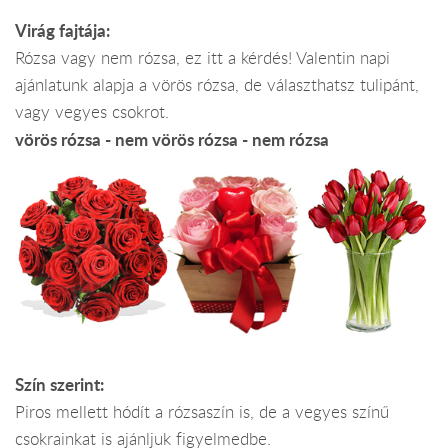
Virág fajtája:
Rózsa vagy nem rózsa, ez itt a kérdés! Valentin napi
ajánlatunk alapja a vörös rózsa, de választhatsz tulipánt,
vagy vegyes csokrot.
vörös rózsa - nem vörös rózsa - nem rózsa
Szín szerint:
Piros mellett hódít a rózsaszín is, de a vegyes színű
csokrainkat is ajánljuk figyelmedbe.