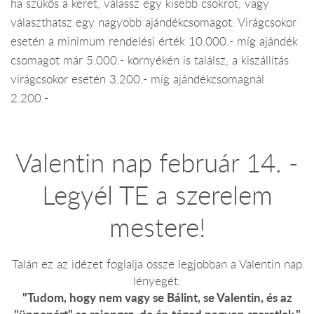
ha szűkös a keret, válassz egy kisebb csokrot, vagy
választhatsz egy nagyobb ajándékcsomagot. Virágcsokor
esetén a minimum rendelési érték 10.000.- míg ajándék
csomagot már 5.000.- környékén is találsz, a kiszállítás
virágcsokor esetén 3.200.- míg ajándékcsomagnál
2.200.-
Valentin nap február 14. -
Legyél TE a szerelem
mestere!
Talán ez az idézet foglalja össze legjobban a Valentin nap
lényegét:
"Tudom, hogy nem vagy se Bálint, se Valentin, és az