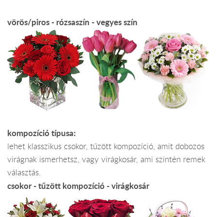
vörös/piros - rózsaszín - vegyes szín
kompozíció típusa:
lehet klasszikus csokor, tűzött kompozíció, amit dobozos
virágnak ismerhetsz, vagy virágkosár, ami szintén remek
választás.
csokor - tűzött kompozíció - virágkosár