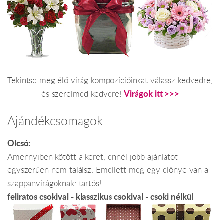
Tekintsd meg élő virág kompozícióinkat válassz kedvedre,
Virágok itt >>>
és szerelmed kedvére!
Ajándékcsomagok
Olcsó:
Amennyiben kötött a keret, ennél jobb ajánlatot
egyszerűen nem találsz. Emellett még egy előnye van a
szappanvirágoknak: tartós!
feliratos csokival - klasszikus csokival - csoki nélkül