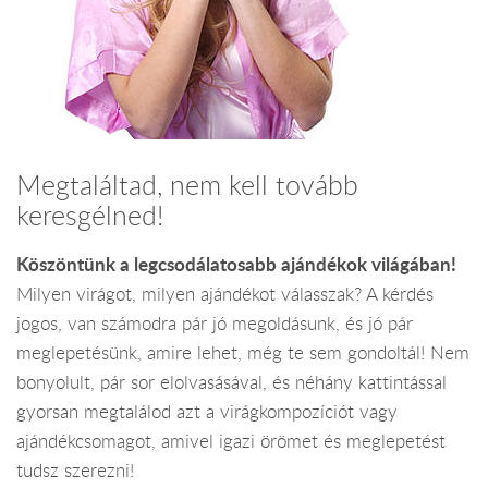
Megtaláltad, nem kell tovább
keresgélned!
Köszöntünk a legcsodálatosabb ajándékok világában!
Milyen virágot, milyen ajándékot válasszak? A kérdés
jogos, van számodra pár jó megoldásunk, és jó pár
meglepetésünk, amire lehet, még te sem gondoltál! Nem
bonyolult, pár sor elolvasásával, és néhány kattintással
gyorsan megtalálod azt a virágkompozíciót vagy
ajándékcsomagot, amivel igazi örömet és meglepetést
tudsz szerezni!