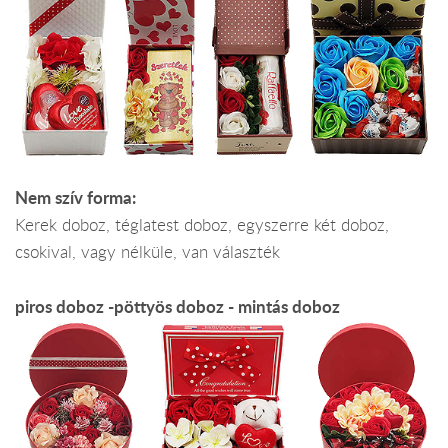
Nem szív forma:
Kerek doboz, téglatest doboz, egyszerre két doboz,
csokival, vagy nélküle, van választék
piros doboz -pöttyös doboz - mintás doboz