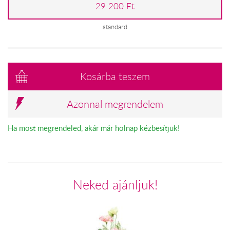
29 200 Ft
standard
Kosárba teszem
Azonnal megrendelem
Ha most megrendeled, akár már holnap kézbesítjük!
Neked ajánljuk!