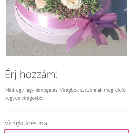
Érj hozzám!
Mint egy lágy símogatás. Virágbox szezonnak megfelelő
vegyes virágokból.
Virágküldés ára