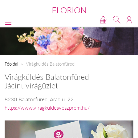
FLORION
Főoldal
Virágküldés Balatonfüred
Virágküldés Balatonfüred
Jácint virágüzlet
8230 Balatonfüred, Arad u. 22.
https://www.viragkuldesveszprem.hu/