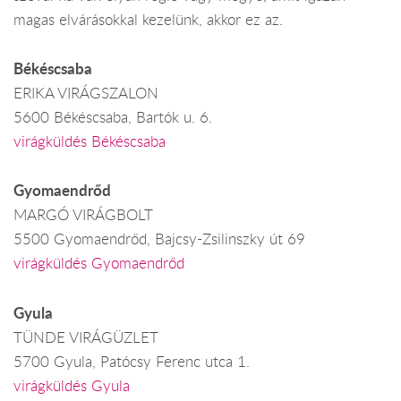
magas elvárásokkal kezelünk, akkor ez az.
Békéscsaba
ERIKA VIRÁGSZALON
5600 Békéscsaba, Bartók u. 6.
virágküldés Békéscsaba
Gyomaendrőd
MARGÓ VIRÁGBOLT
5500 Gyomaendrőd, Bajcsy-Zsilinszky út 69
virágküldés Gyomaendrőd
Gyula
TÜNDE VIRÁGÜZLET
5700 Gyula, Patócsy Ferenc utca 1.
virágküldés Gyula