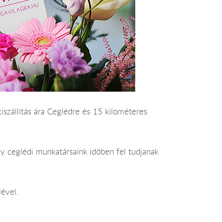
kiszállítás ára Ceglédre és 15 kilométeres
y ceglédi munkatársaink időben fel tudjanak
lével.