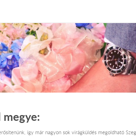
d megye:
erősítenünk, így már nagyon sok virágküldés megoldható Sz