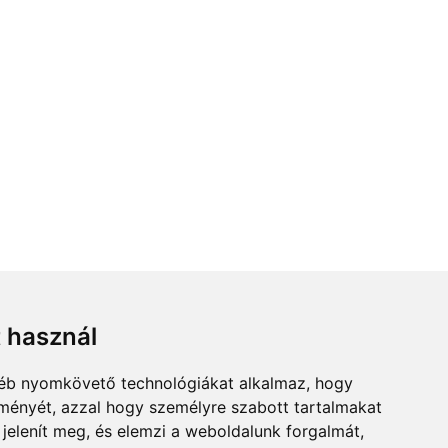
t használ
gyéb nyomkövető technológiákat alkalmaz, hogy
lményét, azzal hogy személyre szabott tartalmakat
 jelenít meg, és elemzi a weboldalunk forgalmát,