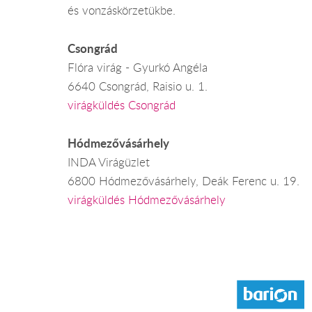
és vonzáskörzetükbe.
Csongrád
Flóra virág - Gyurkó Angéla
6640 Csongrád, Raisio u. 1.
virágküldés Csongrád
Hódmezővásárhely
INDA Virágüzlet
6800 Hódmezővásárhely, Deák Ferenc u. 19.
virágküldés Hódmezővásárhely