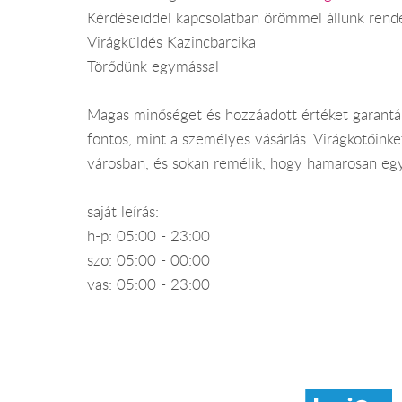
Kérdéseiddel kapcsolatban örömmel állunk rend
Virágküldés Kazincbarcika
Törődünk egymással
Magas minőséget és hozzáadott értéket garantá
fontos, mint a személyes vásárlás. Virágkötőinke
városban, és sokan remélik, hogy hamarosan egy 
saját leírás:
h-p: 05:00 - 23:00
szo: 05:00 - 00:00
vas: 05:00 - 23:00