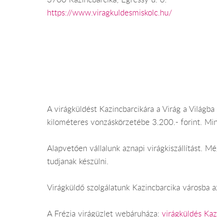
https://www.viragkuldesmiskolc.hu/
A virágküldést Kazincbarcikára a Virág a Világba 
kilométeres vonzáskörzetébe 3.200.- forint. Mi
Alapvetően vállalunk aznapi virágkiszállítást. 
tudjanak készülni.
Virágküldő szolgálatunk Kazincbarcika városba az
A Frézia virágüzlet webáruháza:
virágküldés Kaz