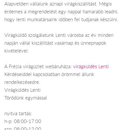
Alapvetően vállalunk aznapi virágkiszállítást. Mégis
érdemes a megrendelést egy nappal hamarabb leadni,
hogy lenti munkatársaink időben fel tudjanak készülni.
Virágküldő szolgálatunk Lenti városba az év minden
napján vállal kiszállítást vasárnap és ünnepnapok
kivételével.
A Frézia virágüzlet webáruháza:
virágküldés Lenti
Kérdéseiddel kapcsolatban örömmel állunk
rendelkezésedre.
Virágküldés Lenti
Törődünk egymással
nyitva tartás:
h-p: 08:00-17:00
szo: 08:00-12:00