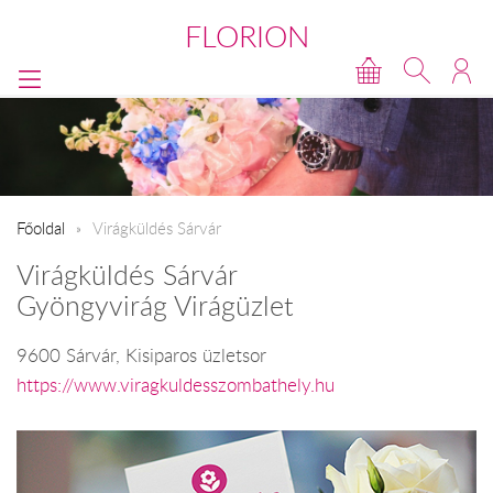
FLORION
Főoldal
Virágküldés Sárvár
Virágküldés Sárvár
Gyöngyvirág Virágüzlet
9600 Sárvár, Kisiparos üzletsor
https://www.viragkuldesszombathely.hu