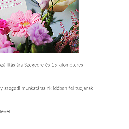
iszállítás ára Szegedre és 15 kilométeres
gy szegedi munkatársaink időben fel tudjanak
lével.