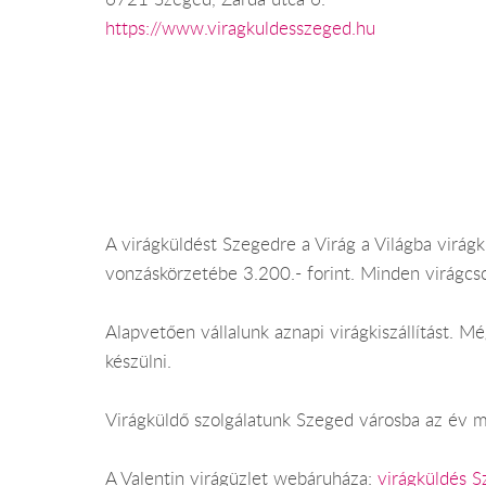
https://www.viragkuldesszeged.hu
A virágküldést Szegedre a Virág a Világba virágkü
vonzáskörzetébe 3.200.- forint. Minden virágcs
Alapvetően vállalunk aznapi virágkiszállítást.
készülni.
Virágküldő szolgálatunk Szeged városba az év mi
A Valentin virágüzlet webáruháza:
virágküldés 